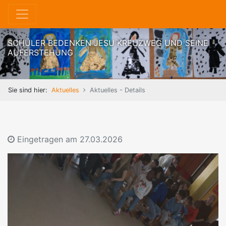
SCHÜLER BEDENKEN JESU KREUZWEG UND SEINE
AUFERSTEHUNG
Sie sind hier:
Aktuelles
Aktuelles - Details
Eingetragen am
27.03.2026