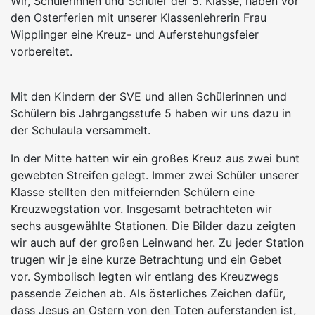
Wir, Schülerinnen und Schüler der 5. Klasse, haben vor
den Osterferien mit unserer Klassenlehrerin Frau
Wipplinger eine Kreuz- und Auferstehungsfeier
vorbereitet.
Mit den Kindern der SVE und allen Schülerinnen und
Schülern bis Jahrgangsstufe 5 haben wir uns dazu in
der Schulaula versammelt.
In der Mitte hatten wir ein großes Kreuz aus zwei bunt
gewebten Streifen gelegt. Immer zwei Schüler unserer
Klasse stellten den mitfeiernden Schülern eine
Kreuzwegstation vor. Insgesamt betrachteten wir
sechs ausgewählte Stationen. Die Bilder dazu zeigten
wir auch auf der großen Leinwand her. Zu jeder Station
trugen wir je eine kurze Betrachtung und ein Gebet
vor. Symbolisch legten wir entlang des Kreuzwegs
passende Zeichen ab. Als österliches Zeichen dafür,
dass Jesus an Ostern von den Toten auferstanden ist,