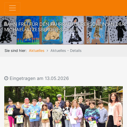
BAHN FREI FÜR DEN FAHRRADFÜHRERSCHEIN AN DER
MICHAEL-ATZESBERGER-SCHULE
Sie sind hier:
Aktuelles
Aktuelles - Details
Eingetragen am
13.05.2026