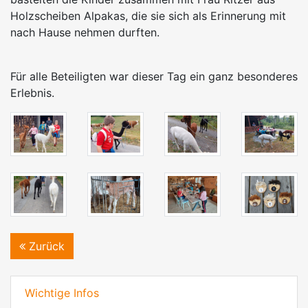
Holzscheiben Alpakas, die sie sich als Erinnerung mit
nach Hause nehmen durften.
Für alle Beteiligten war dieser Tag ein ganz besonderes
Erlebnis.
Zurück
Navigation überspringen
Wichtige Infos