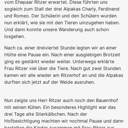
vom Ehepaar Ritzer erwartet. Diese führten uns
sogleich zum Stall der drei Alpakas Charly, Ferdinand
und Romeo. Der Schülerin und den Schülern wurden
nun erklärt, wie sie mit den Tieren umzugehen haben.
Und dann konnte unsere Wanderung auch schon
losgehen.
Nach ca. einer dreiviertel Stunde legten wir an einer
Hütte eine Pause ein. Nach einer ausgiebigen Brotzeit
ging es gestärkt wieder weiter. Unterwegs erklärte
Frau Ritzer viel über die Tiere. Nach gut zwei Stunden
kamen wir alle wieder am Ritzerhof an und die Alpakas
durften sich jetzt auf der Weide ausruhen.
Nun zeigte uns Herr Ritzer auch noch den Bauernhof
mit seinen Kühen. Ein besonderes Highlight war das
drei Tage alte Stierkälbchen. Nach der
Hofbesichtigung machten wir nochmal Pause und dann
bastelten die Kinder zusammen mit Frau Ritzer aus